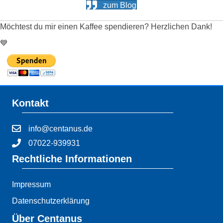
zum Blog
Möchtest du mir einen Kaffee spendieren? Herzlichen Dank!
💙
Kontakt
info@centanus.de
07022-939931
Rechtliche Informationen
Impressum
Datenschutzerklärung
Über Centanus