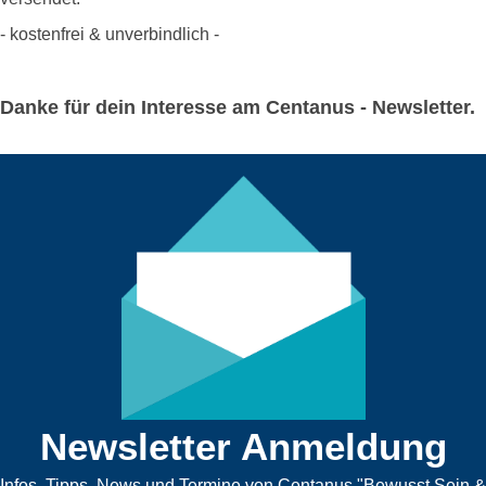
- kostenfrei & unverbindlich -
Danke für dein Interesse am Centanus - Newsletter.
Newsletter Anmeldung
Infos, Tipps, News und Termine von Centanus "Bewusst.Sein &